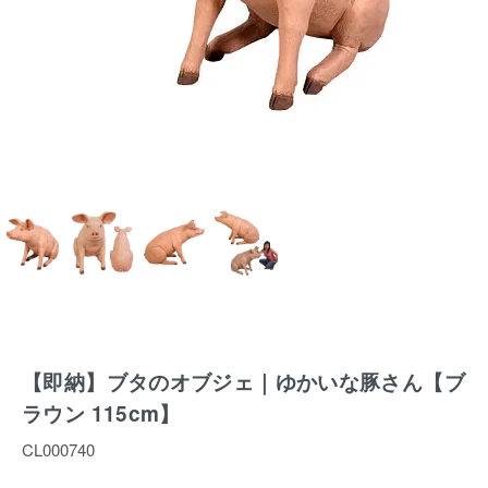
【即納】ブタのオブジェ｜ゆかいな豚さん【ブ
ラウン 115cm】
CL000740