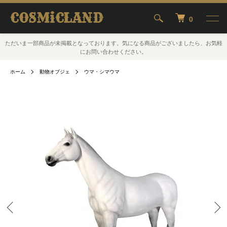
COSMiCLAND
0
ただいま一部商品が未掲載となっております。気になる商品がございましたら、お気軽
にお問い合わせください。
ホーム
動物オブジェ
ウマ・シマウマ