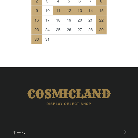
2
3
4
5
6
7
8
9
10
11
12
13
14
15
16
17
18
19
20
21
22
23
24
25
26
27
28
29
30
31
COSMICLAND
DISPLAY OBJECT SHOP
ホーム