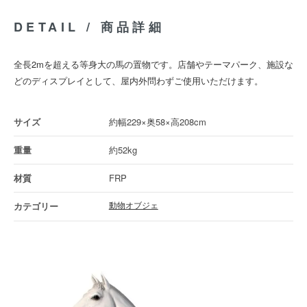
DETAIL / 商品詳細
全長2mを超える等身大の馬の置物です。店舗やテーマパーク、施設な
どのディスプレイとして、屋内外問わずご使用いただけます。
約幅229×奥58×高208cm
約52kg
FRP
動物オブジェ