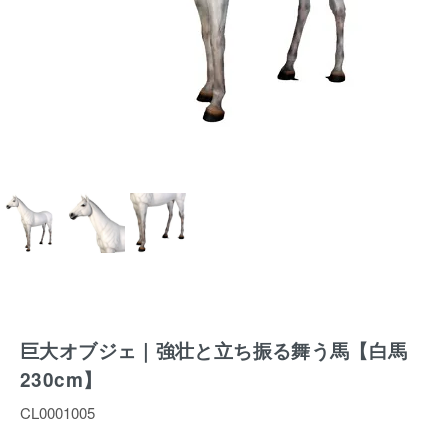
巨大オブジェ｜強壮と立ち振る舞う馬【白馬
230cm】
CL0001005