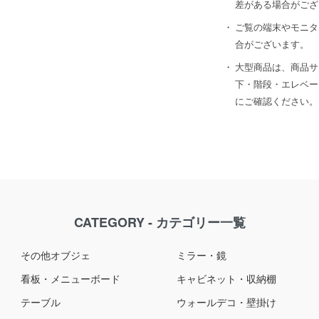
差がある場合がござ
ご覧の端末やモニタ
合がございます。
大型商品は、商品サ
下・階段・エレベー
にご確認ください。
CATEGORY - カテゴリー一覧
その他オブジェ
ミラー・鏡
看板・メニューボード
キャビネット・収納棚
テーブル
ウォールデコ・壁掛け