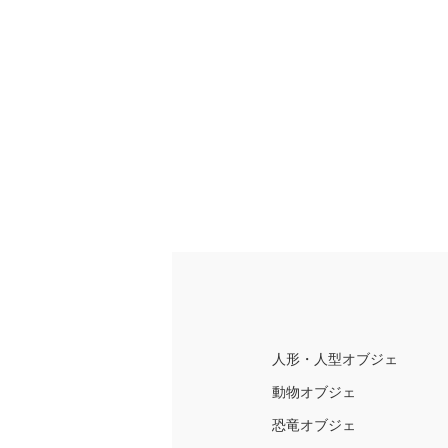
人形・人型オブジェ
動物オブジェ
恐竜オブジェ