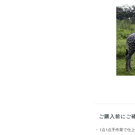
ご購入前にご
1点1点手作業で仕