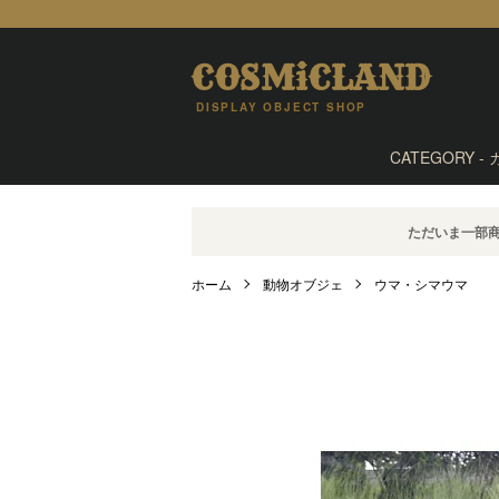
COSMiCLAND
DISPLAY OBJECT SHOP
CATEGORY -
ただいま一部
ホーム
動物オブジェ
ウマ・シマウマ