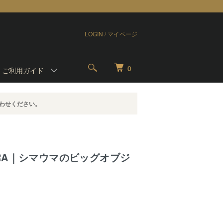
LOGIN / マイページ
0
-
ご利用ガイド
わせください。
RA｜シマウマのビッグオブジ