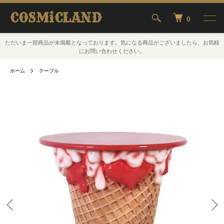
COSMiCLAND
0
ただいま一部商品が未掲載となっております。気になる商品がございましたら、お気軽
にお問い合わせください。
ホーム
テーブル