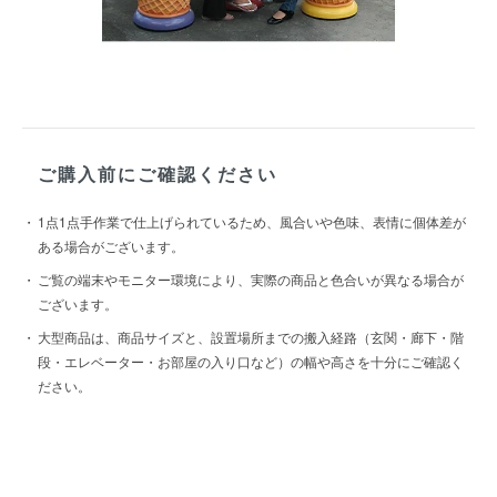
ご購入前にご確認ください
1点1点手作業で仕上げられているため、風合いや色味、表情に個体差が
ある場合がございます。
ご覧の端末やモニター環境により、実際の商品と色合いが異なる場合が
ございます。
大型商品は、商品サイズと、設置場所までの搬入経路（玄関・廊下・階
段・エレベーター・お部屋の入り口など）の幅や高さを十分にご確認く
ださい。