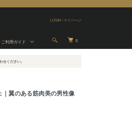
LOGIN / マイページ
0
-
ご利用ガイド
わせください。
ェ｜翼のある筋肉美の男性像