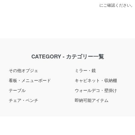
にご確認ください。
CATEGORY - カテゴリー一覧
その他オブジェ
ミラー・鏡
看板・メニューボード
キャビネット・収納棚
テーブル
ウォールデコ・壁掛け
チェア・ベンチ
即納可能アイテム