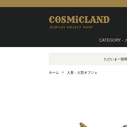
COSMiCLAND
DISPLAY OBJECT SHOP
CATEGORY -
ただいま一部
ホーム
人形・人型オブジェ