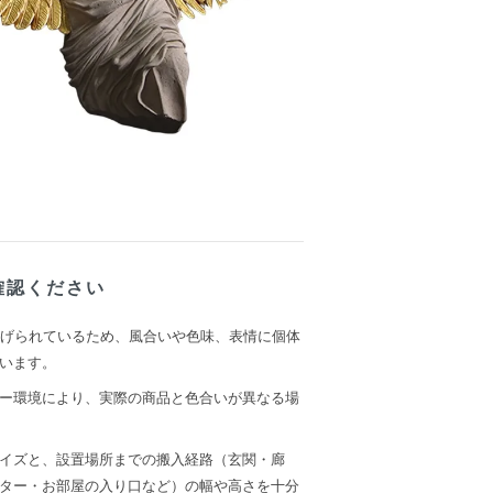
確認ください
上げられているため、風合いや色味、表情に個体
います。
ー環境により、実際の商品と色合いが異なる場
イズと、設置場所までの搬入経路（玄関・廊
ター・お部屋の入り口など）の幅や高さを十分