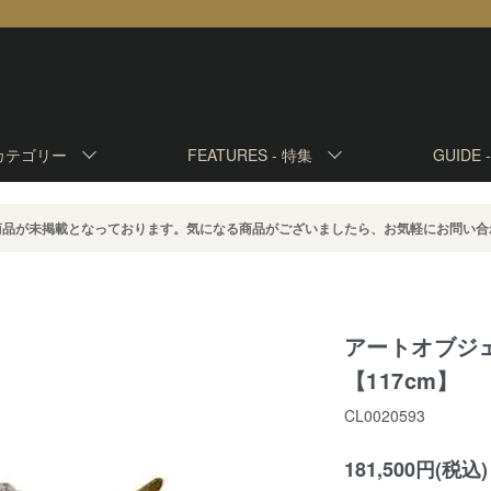
カテゴリー
FEATURES -
特集
GUIDE 
商品が未掲載となっております。気になる商品がございましたら、お気軽にお問い合
アートオブジ
【117cm】
CL0020593
181,500円(税込)